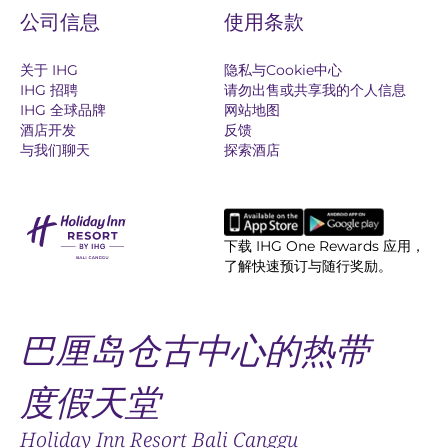
公司信息
使用条款
关于 IHG
隐私与Cookie中心
IHG 招聘
请勿出售或共享我的个人信息
IHG 全球品牌
网站地图
酒店开发
反馈
与我们聊天
探索酒店
下载 IHG One Rewards 应用，
了解快速预订与随行奖励。
巴厘岛仓古中心的热带
度假天堂
Holiday Inn Resort Bali Canggu