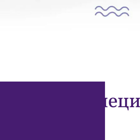
Специ