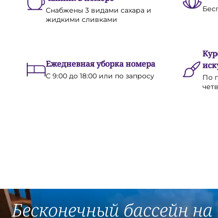
Бес
Снабжены 3 видами сахара и
жидкими сливками
Кур
Ежедневная уборка номера
иск
С 9:00 до 18:00 или по запросу
По 
чет
Бесконечный бассейн на